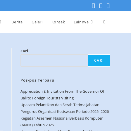
Berita
Galeri
Kontak
Lainnya
Cari
CARI
Pos-pos Terbaru
Appreciation & Invitation From The Governor Of
Bali to Foreign Tourists Visiting
Upacara Pelantikan dan Serah Terima Jabatan
Pengurus Organisasi Kesiswaan Periode 2025–2026
Kegiatan Asesmen Nasional Berbasis Komputer
(ANBK) Tahun 2025