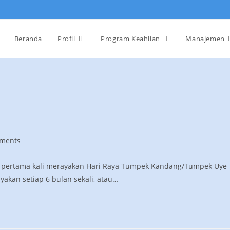
Beranda
Profil
Program Keahlian
Manajemen
ments
is pertama kali merayakan Hari Raya Tumpek Kandang/Tumpek Uye
akan setiap 6 bulan sekali, atau…