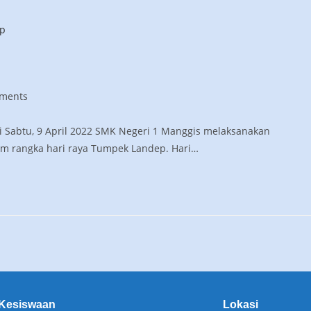
ments
ri Sabtu, 9 April 2022 SMK Negeri 1 Manggis melaksanakan
m rangka hari raya Tumpek Landep. Hari…
Kesiswaan
Lokasi