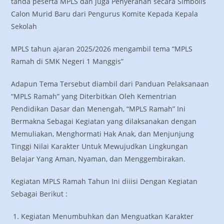
tanda peserta MPLS dan juga Penyerahan secara Simbolis
Calon Murid Baru dari Pengurus Komite Kepada Kepala
Sekolah
MPLS tahun ajaran 2025/2026 mengambil tema “MPLS
Ramah di SMK Negeri 1 Manggis”
Adapun Tema Tersebut diambil dari Panduan Pelaksanaan
“MPLS Ramah” yang Diterbitkan Oleh Kementrian
Pendidikan Dasar dan Menengah, “MPLS Ramah” Ini
Bermakna Sebagai Kegiatan yang dilaksanakan dengan
Memuliakan, Menghormati Hak Anak, dan Menjunjung
Tinggi Nilai Karakter Untuk Mewujudkan Lingkungan
Belajar Yang Aman, Nyaman, dan Menggembirakan.
Kegiatan MPLS Ramah Tahun Ini diiisi Dengan Kegiatan
Sebagai Berikut :
Kegiatan Menumbuhkan dan Menguatkan Karakter