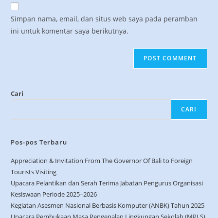
Simpan nama, email, dan situs web saya pada peramban
ini untuk komentar saya berikutnya.
Cari
CARI
Pos-pos Terbaru
Appreciation & Invitation From The Governor Of Bali to Foreign
Tourists Visiting
Upacara Pelantikan dan Serah Terima Jabatan Pengurus Organisasi
Kesiswaan Periode 2025–2026
Kegiatan Asesmen Nasional Berbasis Komputer (ANBK) Tahun 2025
Upacara Pembukaan Masa Pengenalan Lingkungan Sekolah (MPLS)