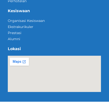
Perhotelan
Kesiswaan
Organisasi Kesiswaan
Ekstrakurikuler
Prestasi
Alumni
Lokasi
@Copyright SMK Negeri 1 Manggis 2022