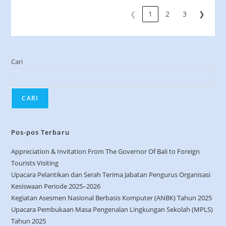
❮
1
2
3
❯
Cari
CARI
Pos-pos Terbaru
Appreciation & Invitation From The Governor Of Bali to Foreign
Tourists Visiting
Upacara Pelantikan dan Serah Terima Jabatan Pengurus Organisasi
Kesiswaan Periode 2025–2026
Kegiatan Asesmen Nasional Berbasis Komputer (ANBK) Tahun 2025
Upacara Pembukaan Masa Pengenalan Lingkungan Sekolah (MPLS)
Tahun 2025