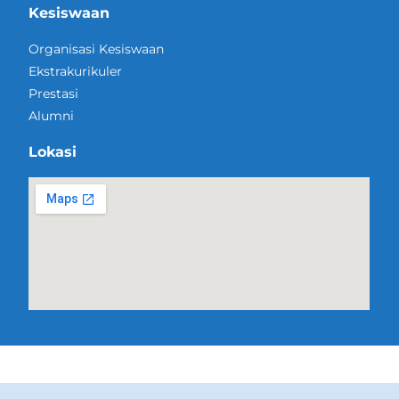
Kesiswaan
Organisasi Kesiswaan
Ekstrakurikuler
Prestasi
Alumni
Lokasi
@Copyright SMK Negeri 1 Manggis 2022