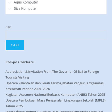
Agus Komputer
Diva Komputer
Cari
CARI
Pos-pos Terbaru
Appreciation & Invitation From The Governor Of Bali to Foreign
Tourists Visiting
Upacara Pelantikan dan Serah Terima Jabatan Pengurus Organisasi
Kesiswaan Periode 2025–2026
Kegiatan Asesmen Nasional Berbasis Komputer (ANBK) Tahun 2025
Upacara Pembukaan Masa Pengenalan Lingkungan Sekolah (MPLS)
Tahun 2025
Surat Edaran Nomor 12 Tahun 2025 Tentang Pencegahan Korupsi